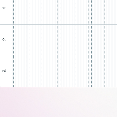
st
čt
pá