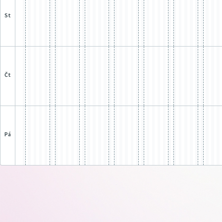
st
čt
pá