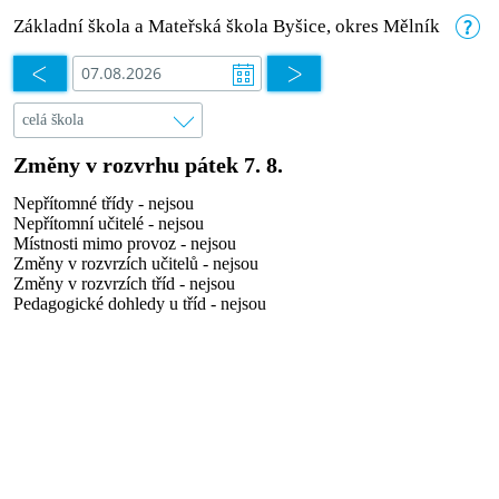
Základní škola a Mateřská škola Byšice, okres Mělník
Změny v rozvrhu pátek 7. 8.
Nepřítomné třídy - nejsou
Nepřítomní učitelé - nejsou
Místnosti mimo provoz - nejsou
Změny v rozvrzích učitelů - nejsou
Změny v rozvrzích tříd - nejsou
Pedagogické dohledy u tříd - nejsou