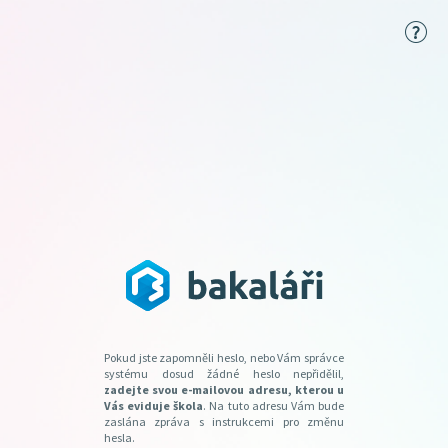
Pokud jste zapomněli heslo, nebo Vám správce
systému dosud žádné heslo nepřidělil,
zadejte svou e-mailovou adresu, kterou u
Vás eviduje škola
. Na tuto adresu Vám bude
zaslána zpráva s instrukcemi pro změnu
hesla.